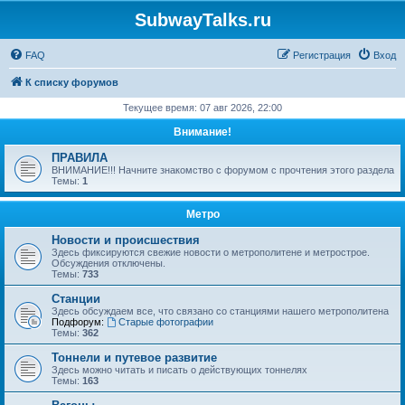
SubwayTalks.ru
FAQ
Регистрация
Вход
К списку форумов
Текущее время: 07 авг 2026, 22:00
Внимание!
ПРАВИЛА
ВНИМАНИЕ!!! Начните знакомство с форумом с прочтения этого раздела
Темы:
1
Метро
Новости и происшествия
Здесь фиксируются свежие новости о метрополитене и метрострое.
Обсуждения отключены.
Темы:
733
Станции
Здесь обсуждаем все, что связано со станциями нашего метрополитена
Подфорум:
Старые фотографии
Темы:
362
Тоннели и путевое развитие
Здесь можно читать и писать о действующих тоннелях
Темы:
163