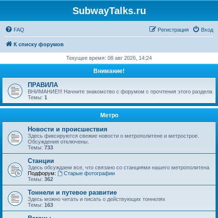
SubwayTalks.ru
FAQ
Регистрация
Вход
К списку форумов
Текущее время: 08 авг 2026, 14:24
Внимание!
ПРАВИЛА
ВНИМАНИЕ!!! Начните знакомство с форумом с прочтения этого раздела
Темы:
1
Метро
Новости и происшествия
Здесь фиксируются свежие новости о метрополитене и метрострое.
Обсуждения отключены.
Темы:
733
Станции
Здесь обсуждаем все, что связано со станциями нашего метрополитена
Подфорум:
Старые фотографии
Темы:
362
Тоннели и путевое развитие
Здесь можно читать и писать о действующих тоннелях
Темы:
163