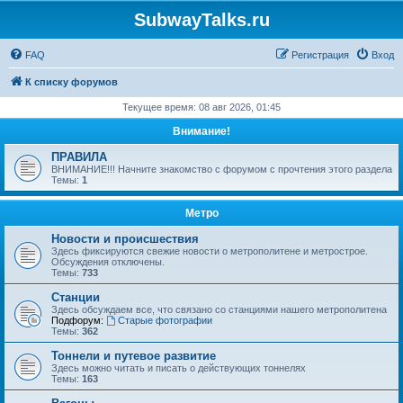
SubwayTalks.ru
FAQ
Регистрация
Вход
К списку форумов
Текущее время: 08 авг 2026, 01:45
Внимание!
ПРАВИЛА
ВНИМАНИЕ!!! Начните знакомство с форумом с прочтения этого раздела
Темы:
1
Метро
Новости и происшествия
Здесь фиксируются свежие новости о метрополитене и метрострое.
Обсуждения отключены.
Темы:
733
Станции
Здесь обсуждаем все, что связано со станциями нашего метрополитена
Подфорум:
Старые фотографии
Темы:
362
Тоннели и путевое развитие
Здесь можно читать и писать о действующих тоннелях
Темы:
163