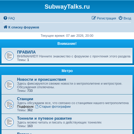
SubwayTalks.ru
FAQ
Регистрация
Вход
К списку форумов
Текущее время: 07 авг 2026, 20:00
Внимание!
ПРАВИЛА
ВНИМАНИЕ!!! Начните знакомство с форумом с прочтения этого раздела
Темы:
1
Метро
Новости и происшествия
Здесь фиксируются свежие новости о метрополитене и метрострое.
Обсуждения отключены.
Темы:
733
Станции
Здесь обсуждаем все, что связано со станциями нашего метрополитена
Подфорум:
Старые фотографии
Темы:
362
Тоннели и путевое развитие
Здесь можно читать и писать о действующих тоннелях
Темы:
163