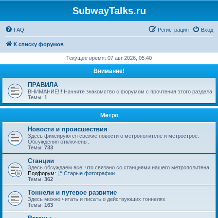
SubwayTalks.ru
FAQ
Регистрация
Вход
К списку форумов
Текущее время: 07 авг 2026, 05:40
Внимание!
ПРАВИЛА
ВНИМАНИЕ!!! Начните знакомство с форумом с прочтения этого раздела
Темы:
1
Метро
Новости и происшествия
Здесь фиксируются свежие новости о метрополитене и метрострое.
Обсуждения отключены.
Темы:
733
Станции
Здесь обсуждаем все, что связано со станциями нашего метрополитена
Подфорум:
Старые фотографии
Темы:
362
Тоннели и путевое развитие
Здесь можно читать и писать о действующих тоннелях
Темы:
163