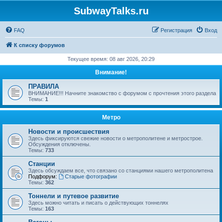
SubwayTalks.ru
FAQ
Регистрация
Вход
К списку форумов
Текущее время: 08 авг 2026, 20:29
Внимание!
ПРАВИЛА
ВНИМАНИЕ!!! Начните знакомство с форумом с прочтения этого раздела
Темы:
1
Метро
Новости и происшествия
Здесь фиксируются свежие новости о метрополитене и метрострое.
Обсуждения отключены.
Темы:
733
Станции
Здесь обсуждаем все, что связано со станциями нашего метрополитена
Подфорум:
Старые фотографии
Темы:
362
Тоннели и путевое развитие
Здесь можно читать и писать о действующих тоннелях
Темы:
163