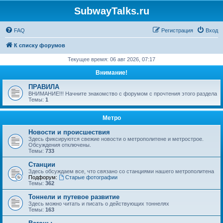
SubwayTalks.ru
FAQ
Регистрация
Вход
К списку форумов
Текущее время: 06 авг 2026, 07:17
Внимание!
ПРАВИЛА
ВНИМАНИЕ!!! Начните знакомство с форумом с прочтения этого раздела
Темы:
1
Метро
Новости и происшествия
Здесь фиксируются свежие новости о метрополитене и метрострое.
Обсуждения отключены.
Темы:
733
Станции
Здесь обсуждаем все, что связано со станциями нашего метрополитена
Подфорум:
Старые фотографии
Темы:
362
Тоннели и путевое развитие
Здесь можно читать и писать о действующих тоннелях
Темы:
163