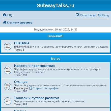
SubwayTalks.ru
FAQ
Регистрация
Вход
К списку форумов
Текущее время: 10 авг 2026, 14:31
Внимание!
ПРАВИЛА
ВНИМАНИЕ!!! Начните знакомство с форумом с прочтения этого раздела
Темы:
1
Метро
Новости и происшествия
Здесь фиксируются свежие новости о метрополитене и метрострое.
Обсуждения отключены.
Темы:
733
Станции
Здесь обсуждаем все, что связано со станциями нашего метрополитена
Подфорум:
Старые фотографии
Темы:
362
Тоннели и путевое развитие
Здесь можно читать и писать о действующих тоннелях
Темы:
163