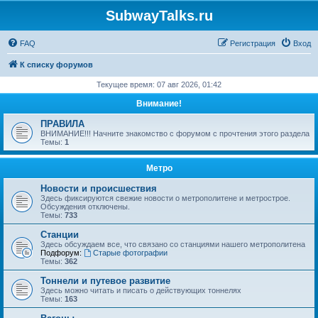
SubwayTalks.ru
FAQ
Регистрация
Вход
К списку форумов
Текущее время: 07 авг 2026, 01:42
Внимание!
ПРАВИЛА
ВНИМАНИЕ!!! Начните знакомство с форумом с прочтения этого раздела
Темы:
1
Метро
Новости и происшествия
Здесь фиксируются свежие новости о метрополитене и метрострое.
Обсуждения отключены.
Темы:
733
Станции
Здесь обсуждаем все, что связано со станциями нашего метрополитена
Подфорум:
Старые фотографии
Темы:
362
Тоннели и путевое развитие
Здесь можно читать и писать о действующих тоннелях
Темы:
163