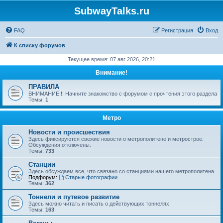
SubwayTalks.ru
FAQ
Регистрация
Вход
К списку форумов
Текущее время: 07 авг 2026, 20:21
Внимание!
ПРАВИЛА
ВНИМАНИЕ!!! Начните знакомство с форумом с прочтения этого раздела
Темы:
1
Метро
Новости и происшествия
Здесь фиксируются свежие новости о метрополитене и метрострое.
Обсуждения отключены.
Темы:
733
Станции
Здесь обсуждаем все, что связано со станциями нашего метрополитена
Подфорум:
Старые фотографии
Темы:
362
Тоннели и путевое развитие
Здесь можно читать и писать о действующих тоннелях
Темы:
163