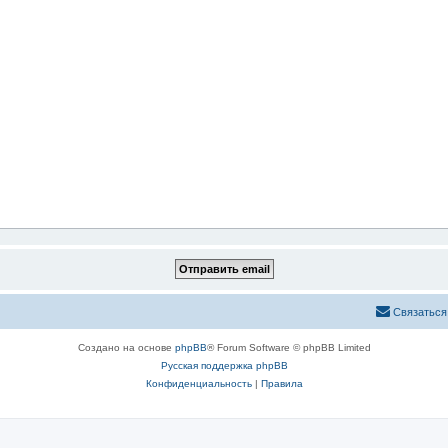
Связаться
Создано на основе
phpBB
® Forum Software © phpBB Limited
Русская поддержка phpBB
Конфиденциальность
|
Правила