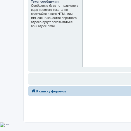
Текст сообщения:
Сообщение будет отправлено в
виде простого текста, не
включайте в него HTML или
BBCode. В качестве обратного
адреса будет показываться
ваш адрес email.
К списку форумов