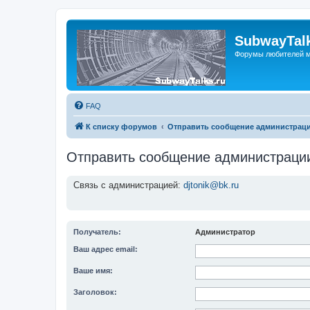
SubwayTalk
Форумы любителей м
FAQ
К списку форумов
Отправить сообщение администрац
Отправить сообщение администраци
Связь с администрацией:
djtonik@bk.ru
Получатель:
Администратор
Ваш адрес email:
Ваше имя:
Заголовок: