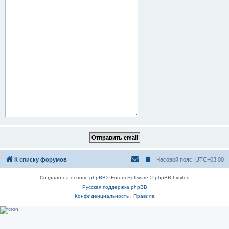
К списку форумов
Часовой пояс:
UTC+03:00
Создано на основе
phpBB
® Forum Software © phpBB Limited
Русская поддержка phpBB
Конфиденциальность
|
Правила