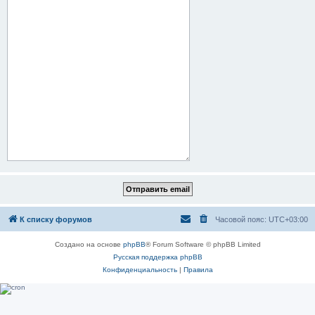
К списку форумов
Часовой пояс:
UTC+03:00
Создано на основе
phpBB
® Forum Software © phpBB Limited
Русская поддержка phpBB
Конфиденциальность
|
Правила