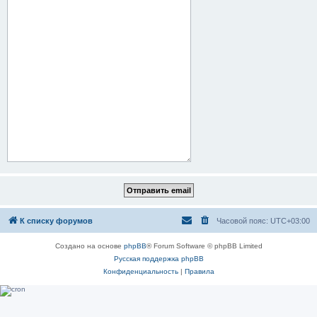
К списку форумов
Часовой пояс:
UTC+03:00
Создано на основе
phpBB
® Forum Software © phpBB Limited
Русская поддержка phpBB
Конфиденциальность
|
Правила