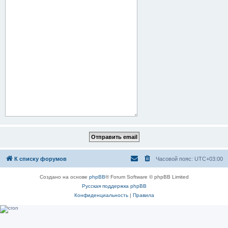
К списку форумов
Часовой пояс:
UTC+03:00
Создано на основе
phpBB
® Forum Software © phpBB Limited
Русская поддержка phpBB
Конфиденциальность
|
Правила