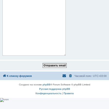
К списку форумов
Часовой пояс:
UTC+03:00
Создано на основе
phpBB
® Forum Software © phpBB Limited
Русская поддержка phpBB
Конфиденциальность
|
Правила