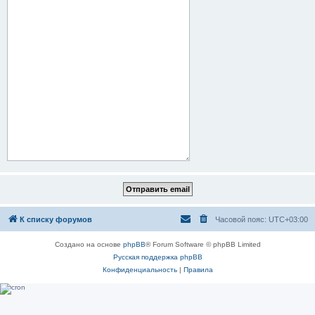
К списку форумов
Часовой пояс:
UTC+03:00
Создано на основе
phpBB
® Forum Software © phpBB Limited
Русская поддержка phpBB
Конфиденциальность
|
Правила