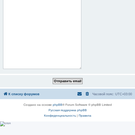
К списку форумов
Часовой пояс:
UTC+03:00
Создано на основе
phpBB
® Forum Software © phpBB Limited
Русская поддержка phpBB
Конфиденциальность
|
Правила