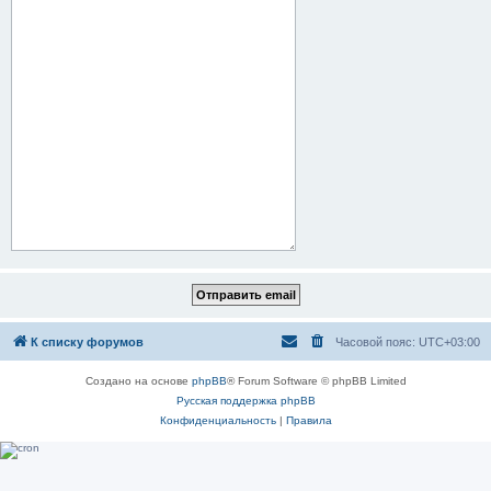
К списку форумов
Часовой пояс:
UTC+03:00
Создано на основе
phpBB
® Forum Software © phpBB Limited
Русская поддержка phpBB
Конфиденциальность
|
Правила