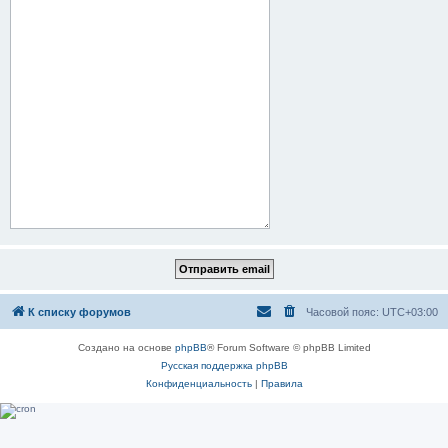
К списку форумов
Часовой пояс:
UTC+03:00
Создано на основе
phpBB
® Forum Software © phpBB Limited
Русская поддержка phpBB
Конфиденциальность
|
Правила