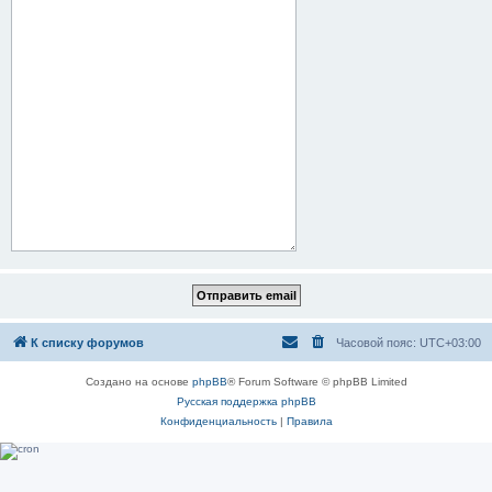
К списку форумов
Часовой пояс:
UTC+03:00
Создано на основе
phpBB
® Forum Software © phpBB Limited
Русская поддержка phpBB
Конфиденциальность
|
Правила