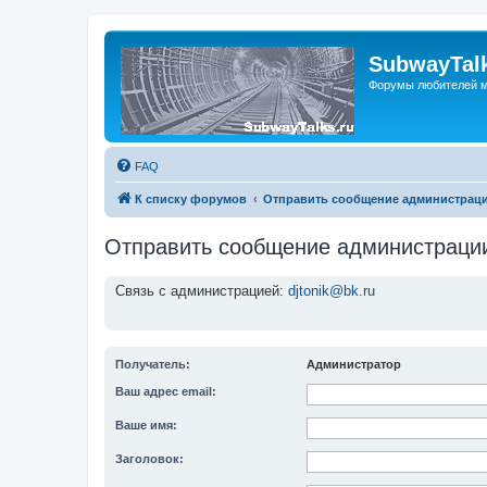
SubwayTalk
Форумы любителей м
FAQ
К списку форумов
Отправить сообщение администрац
Отправить сообщение администраци
Связь с администрацией:
djtonik@bk.ru
Получатель:
Администратор
Ваш адрес email:
Ваше имя:
Заголовок: