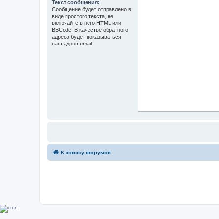
Текст сообщения:
Сообщение будет отправлено в
виде простого текста, не
включайте в него HTML или
BBCode. В качестве обратного
адреса будет показываться
ваш адрес email.
К списку форумов