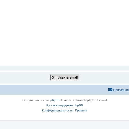
Связаться
Создано на основе
phpBB
® Forum Software © phpBB Limited
Русская поддержка phpBB
Конфиденциальность
|
Правила