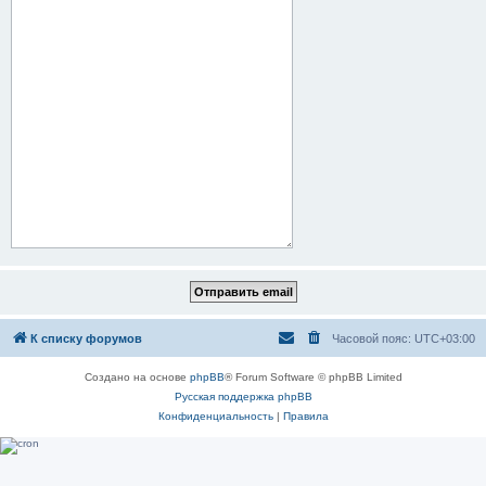
К списку форумов
Часовой пояс:
UTC+03:00
Создано на основе
phpBB
® Forum Software © phpBB Limited
Русская поддержка phpBB
Конфиденциальность
|
Правила