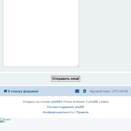
К списку форумов
Часовой пояс:
UTC+03:00
Создано на основе
phpBB
® Forum Software © phpBB Limited
Русская поддержка phpBB
Конфиденциальность
|
Правила