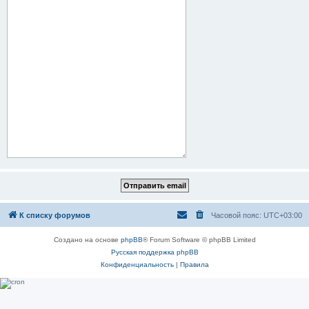
К списку форумов
Часовой пояс:
UTC+03:00
Создано на основе
phpBB
® Forum Software © phpBB Limited
Русская поддержка phpBB
Конфиденциальность
|
Правила