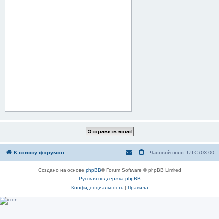
К списку форумов
Часовой пояс:
UTC+03:00
Создано на основе
phpBB
® Forum Software © phpBB Limited
Русская поддержка phpBB
Конфиденциальность
|
Правила