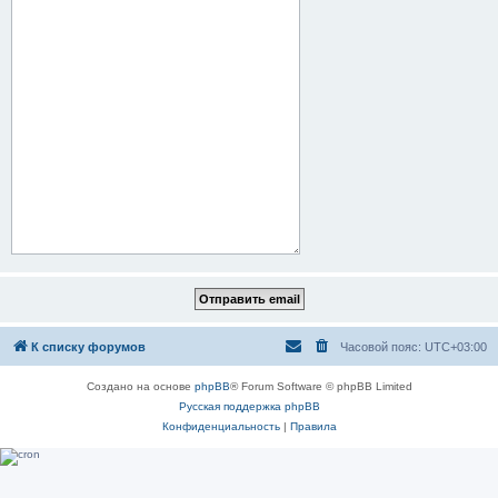
К списку форумов
Часовой пояс:
UTC+03:00
Создано на основе
phpBB
® Forum Software © phpBB Limited
Русская поддержка phpBB
Конфиденциальность
|
Правила