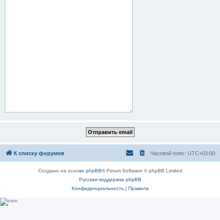
К списку форумов
Часовой пояс:
UTC+03:00
Создано на основе
phpBB
® Forum Software © phpBB Limited
Русская поддержка phpBB
Конфиденциальность
|
Правила