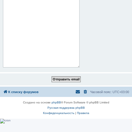
К списку форумов
Часовой пояс:
UTC+03:00
Создано на основе
phpBB
® Forum Software © phpBB Limited
Русская поддержка phpBB
Конфиденциальность
|
Правила