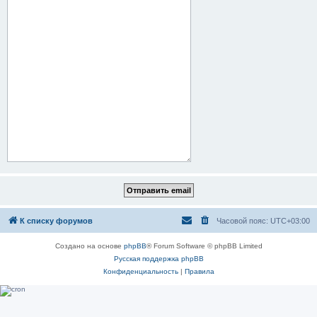
К списку форумов
Часовой пояс:
UTC+03:00
Создано на основе
phpBB
® Forum Software © phpBB Limited
Русская поддержка phpBB
Конфиденциальность
|
Правила