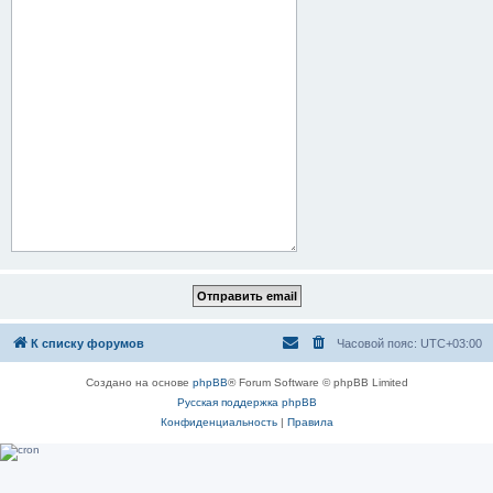
К списку форумов
Часовой пояс:
UTC+03:00
Создано на основе
phpBB
® Forum Software © phpBB Limited
Русская поддержка phpBB
Конфиденциальность
|
Правила