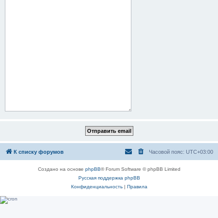
К списку форумов
Часовой пояс:
UTC+03:00
Создано на основе
phpBB
® Forum Software © phpBB Limited
Русская поддержка phpBB
Конфиденциальность
|
Правила