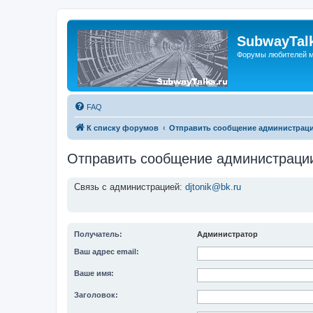
SubwayTalk
Форумы любителей м
FAQ
К списку форумов
Отправить сообщение администрац
Отправить сообщение администраци
Связь с администрацией:
djtonik@bk.ru
Получатель:
Администратор
Ваш адрес email:
Ваше имя:
Заголовок: