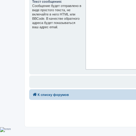
Текст сообщения:
Сообщение будет отправлено в
виде простого текста, не
включайте в него HTML или
BBCode. В качестве обратного
адреса будет показываться
ваш адрес email.
К списку форумов