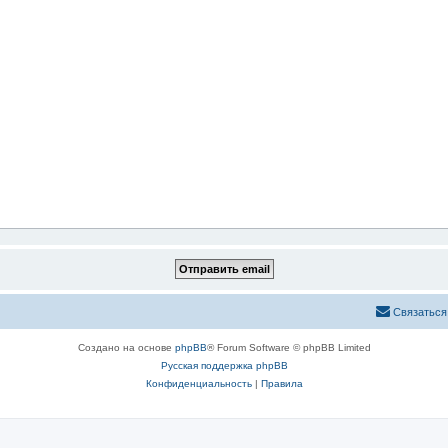
Связаться
Создано на основе
phpBB
® Forum Software © phpBB Limited
Русская поддержка phpBB
Конфиденциальность
|
Правила