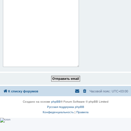
К списку форумов
Часовой пояс:
UTC+03:00
Создано на основе
phpBB
® Forum Software © phpBB Limited
Русская поддержка phpBB
Конфиденциальность
|
Правила