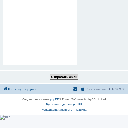
К списку форумов
Часовой пояс:
UTC+03:00
Создано на основе
phpBB
® Forum Software © phpBB Limited
Русская поддержка phpBB
Конфиденциальность
|
Правила