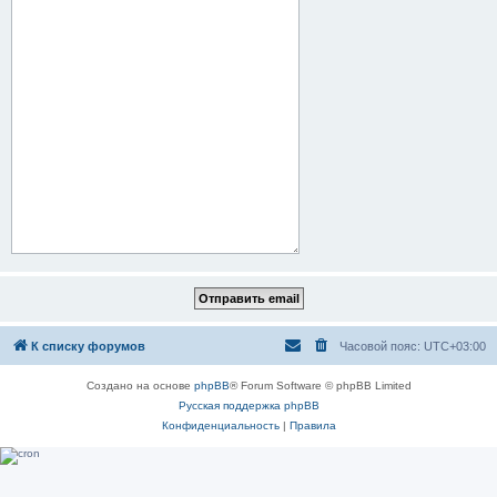
К списку форумов
Часовой пояс:
UTC+03:00
Создано на основе
phpBB
® Forum Software © phpBB Limited
Русская поддержка phpBB
Конфиденциальность
|
Правила