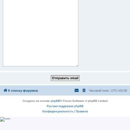
К списку форумов
Часовой пояс:
UTC+03:00
Создано на основе
phpBB
® Forum Software © phpBB Limited
Русская поддержка phpBB
Конфиденциальность
|
Правила