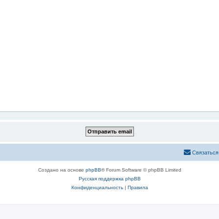
Связаться
Создано на основе
phpBB
® Forum Software © phpBB Limited
Русская поддержка phpBB
Конфиденциальность
|
Правила