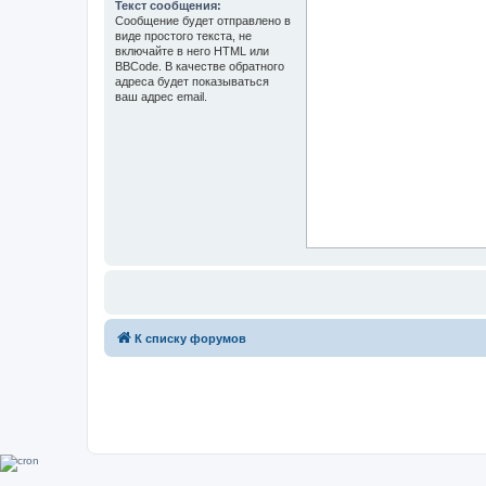
Текст сообщения:
Сообщение будет отправлено в
виде простого текста, не
включайте в него HTML или
BBCode. В качестве обратного
адреса будет показываться
ваш адрес email.
К списку форумов