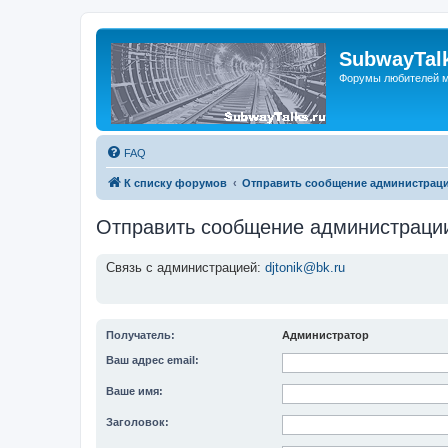
SubwayTalk
Форумы любителей м
FAQ
К списку форумов
Отправить сообщение администрац
Отправить сообщение администраци
Связь с администрацией:
djtonik@bk.ru
Получатель:
Администратор
Ваш адрес email:
Ваше имя:
Заголовок: