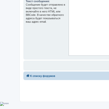
Текст сообщения:
Сообщение будет отправлено в
виде простого текста, не
включайте в него HTML или
BBCode. В качестве обратного
адреса будет показываться
ваш адрес email.
К списку форумов