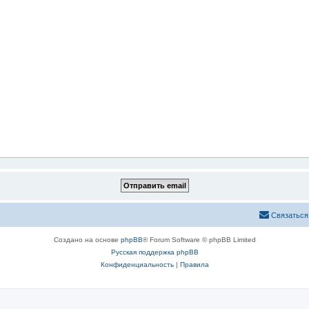
Связаться
Создано на основе
phpBB
® Forum Software © phpBB Limited
Русская поддержка phpBB
Конфиденциальность
|
Правила