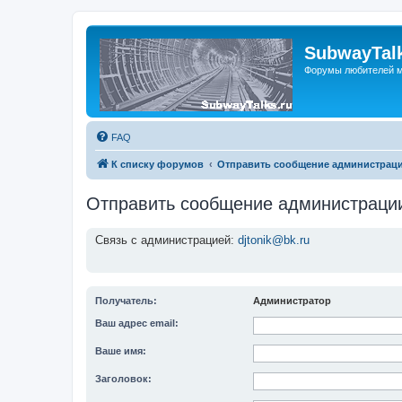
SubwayTalk
Форумы любителей м
FAQ
К списку форумов
Отправить сообщение администрац
Отправить сообщение администраци
Связь с администрацией:
djtonik@bk.ru
Получатель:
Администратор
Ваш адрес email:
Ваше имя:
Заголовок: