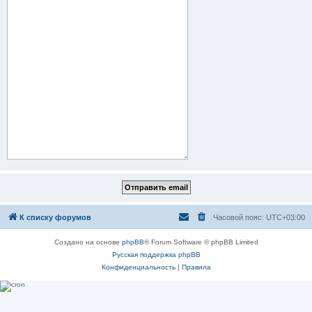
К списку форумов
Часовой пояс:
UTC+03:00
Создано на основе
phpBB
® Forum Software © phpBB Limited
Русская поддержка phpBB
Конфиденциальность
|
Правила