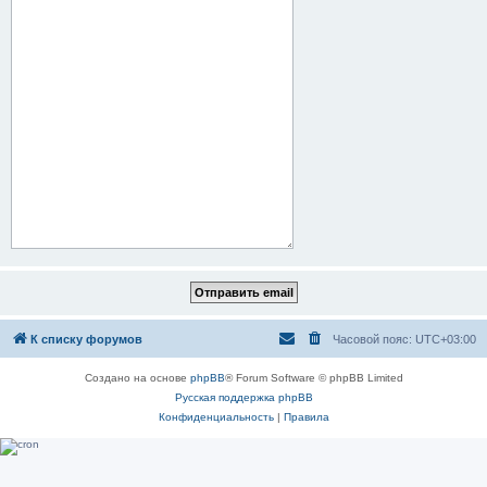
К списку форумов
Часовой пояс:
UTC+03:00
Создано на основе
phpBB
® Forum Software © phpBB Limited
Русская поддержка phpBB
Конфиденциальность
|
Правила