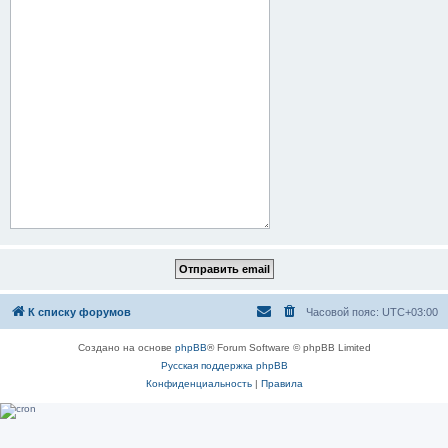
К списку форумов
Часовой пояс:
UTC+03:00
Создано на основе
phpBB
® Forum Software © phpBB Limited
Русская поддержка phpBB
Конфиденциальность
|
Правила