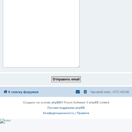
К списку форумов
Часовой пояс:
UTC+03:00
Создано на основе
phpBB
® Forum Software © phpBB Limited
Русская поддержка phpBB
Конфиденциальность
|
Правила