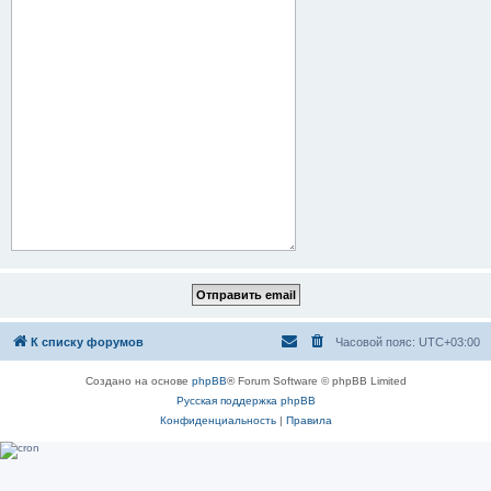
К списку форумов
Часовой пояс:
UTC+03:00
Создано на основе
phpBB
® Forum Software © phpBB Limited
Русская поддержка phpBB
Конфиденциальность
|
Правила