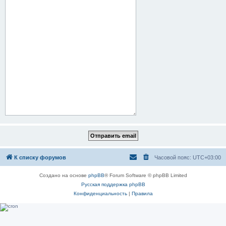
К списку форумов
Часовой пояс:
UTC+03:00
Создано на основе
phpBB
® Forum Software © phpBB Limited
Русская поддержка phpBB
Конфиденциальность
|
Правила