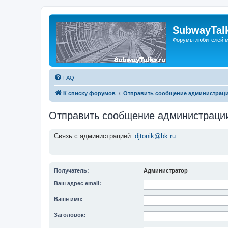
SubwayTalk
Форумы любителей м
FAQ
К списку форумов
Отправить сообщение администрац
Отправить сообщение администраци
Связь с администрацией:
djtonik@bk.ru
Получатель:
Администратор
Ваш адрес email:
Ваше имя:
Заголовок: