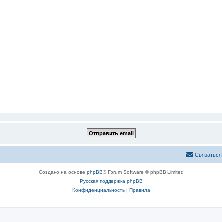
Связаться
Создано на основе
phpBB
® Forum Software © phpBB Limited
Русская поддержка phpBB
Конфиденциальность
|
Правила