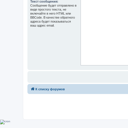
Текст сообщения:
Сообщение будет отправлено в
виде простого текста, не
включайте в него HTML или
BBCode. В качестве обратного
адреса будет показываться
ваш адрес email.
К списку форумов