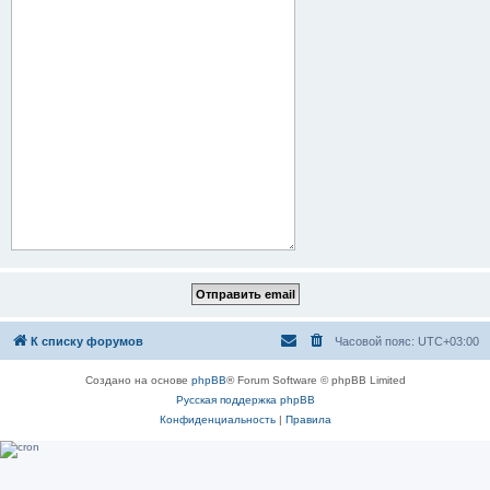
К списку форумов
Часовой пояс:
UTC+03:00
Создано на основе
phpBB
® Forum Software © phpBB Limited
Русская поддержка phpBB
Конфиденциальность
|
Правила