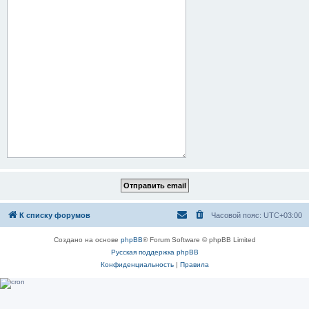
К списку форумов
Часовой пояс:
UTC+03:00
Создано на основе
phpBB
® Forum Software © phpBB Limited
Русская поддержка phpBB
Конфиденциальность
|
Правила