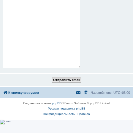
К списку форумов
Часовой пояс:
UTC+03:00
Создано на основе
phpBB
® Forum Software © phpBB Limited
Русская поддержка phpBB
Конфиденциальность
|
Правила