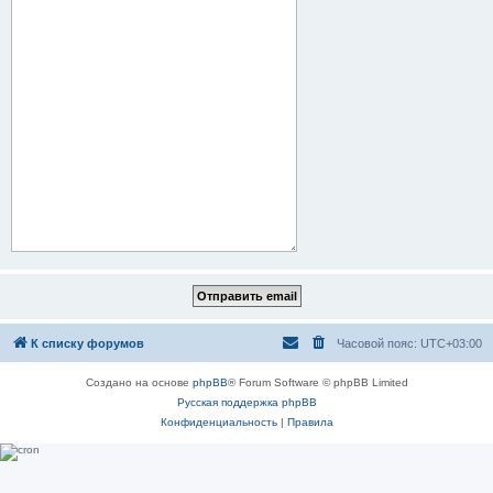
К списку форумов
Часовой пояс:
UTC+03:00
Создано на основе
phpBB
® Forum Software © phpBB Limited
Русская поддержка phpBB
Конфиденциальность
|
Правила